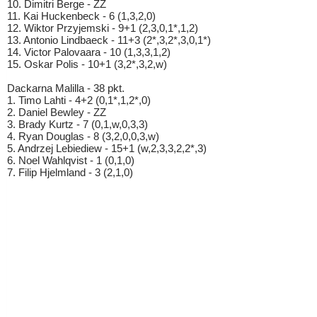
10. Dimitri Berge - ZZ
11. Kai Huckenbeck - 6 (1,3,2,0)
12. Wiktor Przyjemski - 9+1 (2,3,0,1*,1,2)
13. Antonio Lindbaeck - 11+3 (2*,3,2*,3,0,1*)
14. Victor Palovaara - 10 (1,3,3,1,2)
15. Oskar Polis - 10+1 (3,2*,3,2,w)
Dackarna Malilla - 38 pkt.
1. Timo Lahti - 4+2 (0,1*,1,2*,0)
2. Daniel Bewley - ZZ
3. Brady Kurtz - 7 (0,1,w,0,3,3)
4. Ryan Douglas - 8 (3,2,0,0,3,w)
5. Andrzej Lebiediew - 15+1 (w,2,3,3,2,2*,3)
6. Noel Wahlqvist - 1 (0,1,0)
7. Filip Hjelmland - 3 (2,1,0)