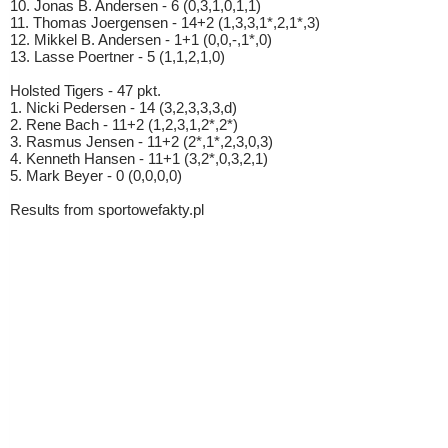
10. Jonas B. Andersen - 6 (0,3,1,0,1,1)
11. Thomas Joergensen - 14+2 (1,3,3,1*,2,1*,3)
12. Mikkel B. Andersen - 1+1 (0,0,-,1*,0)
13. Lasse Poertner - 5 (1,1,2,1,0)
Holsted Tigers - 47 pkt.
1. Nicki Pedersen - 14 (3,2,3,3,3,d)
2. Rene Bach - 11+2 (1,2,3,1,2*,2*)
3. Rasmus Jensen - 11+2 (2*,1*,2,3,0,3)
4. Kenneth Hansen - 11+1 (3,2*,0,3,2,1)
5. Mark Beyer - 0 (0,0,0,0)
Results from sportowefakty.pl