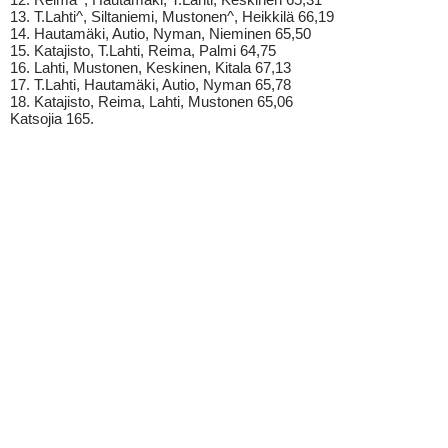
13. T.Lahti^, Siltaniemi, Mustonen^, Heikkilä 66,19
14. Hautamäki, Autio, Nyman, Nieminen 65,50
15. Katajisto, T.Lahti, Reima, Palmi 64,75
16. Lahti, Mustonen, Keskinen, Kitala 67,13
17. T.Lahti, Hautamäki, Autio, Nyman 65,78
18. Katajisto, Reima, Lahti, Mustonen 65,06
Katsojia 165.