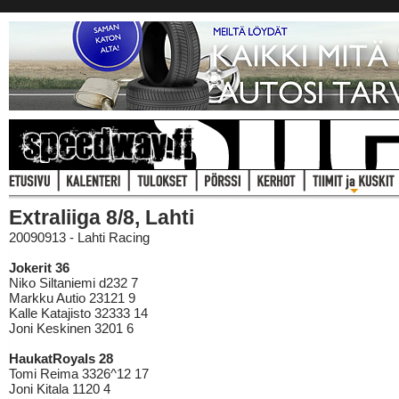
Extraliiga 8/8, Lahti
20090913 - Lahti Racing
Jokerit 36
Niko Siltaniemi d232 7
Markku Autio 23121 9
Kalle Katajisto 32333 14
Joni Keskinen 3201 6
HaukatRoyals 28
Tomi Reima 3326^12 17
Joni Kitala 1120 4