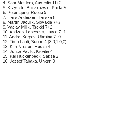
4. Sam Masters, Australia 11+2
5. Krzysztof Buczkowski, Puola 9
6. Peter Ljung, Ruotsi 9
7. Hans Andersen, Tanska 8
8. Martin Vaculik, Slovakia 7+3
9. Vaclav Milik, Tsekki 7+2
10. Andzejs Lebedevs, Latvia 7+1
11. Andrej Karpov, Ukraina 7+0
12. Timo Lahti, Suomi 4 (3,0,1,0,0)
13. Kim Nilsson, Ruotsi 4
14. Jurica Pavlic, Kroatia 4
15. Kai Huckenbeck, Saksa 2
16. Jozsef Tabaka, Unkari 0