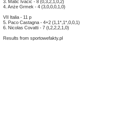
3. Matic Ivacic - 8 (0,3,2,1,0,2)
4. Anże Grmek - 4 (3,0,0,0,1,0)
VII Italia - 11 p
5. Paco Castagna - 4+2 (1,1*,1*,0,0,1)
6. Nicolas Covatti - 7 (t,2,2,2,1,0)
Results from sportowefakty.pl