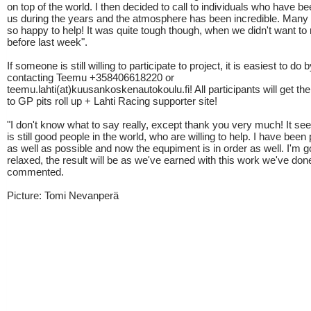
on top of the world. I then decided to call to individuals who have b
us during the years and the atmosphere has been incredible. Many
so happy to help! It was quite tough though, when we didn't want to 
before last week".
If someone is still willing to participate to project, it is easiest to do 
contacting Teemu +358406618220 or
teemu.lahti(at)kuusankoskenautokoulu.fi! All participants will get th
to GP pits roll up + Lahti Racing supporter site!
"I don't know what to say really, except thank you very much! It see
is still good people in the world, who are willing to help. I have been
as well as possible and now the equpiment is in order as well. I'm go
relaxed, the result will be as we've earned with this work we've don
commented.
Picture: Tomi Nevanperä