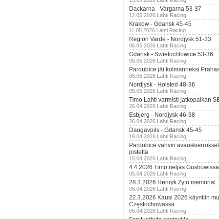
15.05.2026 Lahti Racing
Dackarna - Vargarna 53-37
12.05.2026 Lahti Racing
Krakow - Gdansk 45-45
11.05.2026 Lahti Racing
Region Varde - Nordjysk 51-33
06.05.2026 Lahti Racing
Gdansk - Swietochlowice 53-36
05.05.2026 Lahti Racing
Pardubice jäi kolmanneksi Praha
05.05.2026 Lahti Racing
Nordjysk - Holsted 48-36
05.05.2026 Lahti Racing
Timo Lahti varmisti jatkopaikan 
26.04.2026 Lahti Racing
Esbjerg - Nordjysk 46-38
26.04.2026 Lahti Racing
Daugavpils - Gdansk 45-45
19.04.2026 Lahti Racing
Pardubice vahvin avauskierroksel
pistettä
15.04.2026 Lahti Racing
4.4.2026 Timo neljäs Gustrowissa
05.04.2026 Lahti Racing
28.3.2026 Henryk Zyto memorial
05.04.2026 Lahti Racing
22.3.2026 Kausi 2026 käyntiin mui
Częstochowassa
05.04.2026 Lahti Racing