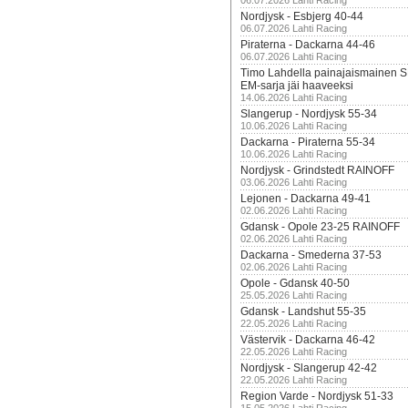
06.07.2026 Lahti Racing
Nordjysk - Esbjerg 40-44
06.07.2026 Lahti Racing
Piraterna - Dackarna 44-46
06.07.2026 Lahti Racing
Timo Lahdella painajaismainen
EM-sarja jäi haaveeksi
14.06.2026 Lahti Racing
Slangerup - Nordjysk 55-34
10.06.2026 Lahti Racing
Dackarna - Piraterna 55-34
10.06.2026 Lahti Racing
Nordjysk - Grindstedt RAINOFF
03.06.2026 Lahti Racing
Lejonen - Dackarna 49-41
02.06.2026 Lahti Racing
Gdansk - Opole 23-25 RAINOFF
02.06.2026 Lahti Racing
Dackarna - Smederna 37-53
02.06.2026 Lahti Racing
Opole - Gdansk 40-50
25.05.2026 Lahti Racing
Gdansk - Landshut 55-35
22.05.2026 Lahti Racing
Västervik - Dackarna 46-42
22.05.2026 Lahti Racing
Nordjysk - Slangerup 42-42
22.05.2026 Lahti Racing
Region Varde - Nordjysk 51-33