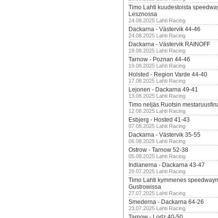
Timo Lahti kuudestoista speedwa
Lesznossa
24.08.2025 Lahti Racing
Dackarna - Västervik 44-46
24.08.2025 Lahti Racing
Dackarna - Västervik RAINOFF
19.08.2025 Lahti Racing
Tarnow - Poznan 44-46
19.08.2025 Lahti Racing
Holsted - Region Varde 44-40
17.08.2025 Lahti Racing
Lejonen - Dackarna 49-41
13.08.2025 Lahti Racing
Timo neljäs Ruotsin mestaruusfin
12.08.2025 Lahti Racing
Esbjerg - Hosted 41-43
07.08.2025 Lahti Racing
Dackarna - Västervik 35-55
06.08.2025 Lahti Racing
Ostrow - Tarnow 52-38
05.08.2025 Lahti Racing
Indianerna - Dackarna 43-47
29.07.2025 Lahti Racing
Timo Lahti kymmenes speedwayn 
Gustrowissa
27.07.2025 Lahti Racing
Smederna - Dackarna 64-26
23.07.2025 Lahti Racing
Tarnow - Lodz 40-50