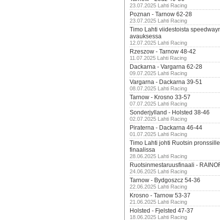
23.07.2025 Lahti Racing
Poznan - Tarnow 62-28
23.07.2025 Lahti Racing
Timo Lahti viidestoista speedway
avauksessa
12.07.2025 Lahti Racing
Rzeszow - Tarnow 48-42
11.07.2025 Lahti Racing
Dackarna - Vargarna 62-28
09.07.2025 Lahti Racing
Vargarna - Dackarna 39-51
08.07.2025 Lahti Racing
Tarnow - Krosno 33-57
07.07.2025 Lahti Racing
Sonderjylland - Holsted 38-46
02.07.2025 Lahti Racing
Piraterna - Dackarna 46-44
01.07.2025 Lahti Racing
Timo Lahti johti Ruotsin pronssi
finaalissa
28.06.2025 Lahti Racing
Ruotsinmestaruusfinaali - RAINO
24.06.2025 Lahti Racing
Tarnow - Bydgoszcz 54-36
22.06.2025 Lahti Racing
Krosno - Tarnow 53-37
21.06.2025 Lahti Racing
Holsted - Fjelsted 47-37
18.06.2025 Lahti Racing