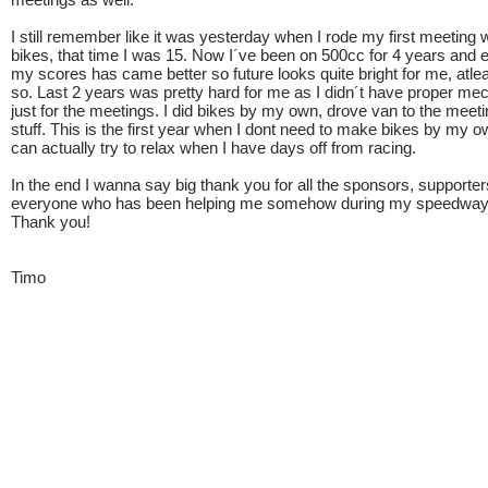
I still remember like it was yesterday when I rode my first meeting 
bikes, that time I was 15. Now I´ve been on 500cc for 4 years and 
my scores has came better so future looks quite bright for me, atleas
so. Last 2 years was pretty hard for me as I didn´t have proper me
just for the meetings. I did bikes by my own, drove van to the meet
stuff. This is the first year when I dont need to make bikes by my o
can actually try to relax when I have days off from racing.
In the end I wanna say big thank you for all the sponsors, supporte
everyone who has been helping me somehow during my speedway 
Thank you!
Timo