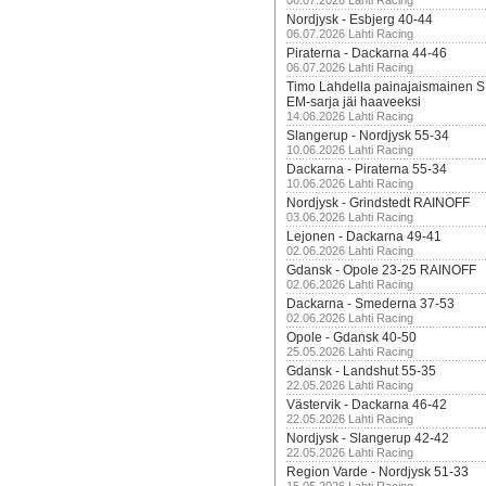
06.07.2026 Lahti Racing
Nordjysk - Esbjerg 40-44
06.07.2026 Lahti Racing
Piraterna - Dackarna 44-46
06.07.2026 Lahti Racing
Timo Lahdella painajaismainen
EM-sarja jäi haaveeksi
14.06.2026 Lahti Racing
Slangerup - Nordjysk 55-34
10.06.2026 Lahti Racing
Dackarna - Piraterna 55-34
10.06.2026 Lahti Racing
Nordjysk - Grindstedt RAINOFF
03.06.2026 Lahti Racing
Lejonen - Dackarna 49-41
02.06.2026 Lahti Racing
Gdansk - Opole 23-25 RAINOFF
02.06.2026 Lahti Racing
Dackarna - Smederna 37-53
02.06.2026 Lahti Racing
Opole - Gdansk 40-50
25.05.2026 Lahti Racing
Gdansk - Landshut 55-35
22.05.2026 Lahti Racing
Västervik - Dackarna 46-42
22.05.2026 Lahti Racing
Nordjysk - Slangerup 42-42
22.05.2026 Lahti Racing
Region Varde - Nordjysk 51-33