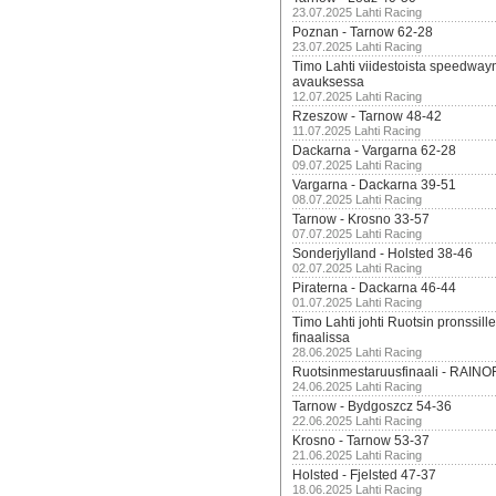
23.07.2025 Lahti Racing
Poznan - Tarnow 62-28
23.07.2025 Lahti Racing
Timo Lahti viidestoista speedway
avauksessa
12.07.2025 Lahti Racing
Rzeszow - Tarnow 48-42
11.07.2025 Lahti Racing
Dackarna - Vargarna 62-28
09.07.2025 Lahti Racing
Vargarna - Dackarna 39-51
08.07.2025 Lahti Racing
Tarnow - Krosno 33-57
07.07.2025 Lahti Racing
Sonderjylland - Holsted 38-46
02.07.2025 Lahti Racing
Piraterna - Dackarna 46-44
01.07.2025 Lahti Racing
Timo Lahti johti Ruotsin pronssi
finaalissa
28.06.2025 Lahti Racing
Ruotsinmestaruusfinaali - RAINO
24.06.2025 Lahti Racing
Tarnow - Bydgoszcz 54-36
22.06.2025 Lahti Racing
Krosno - Tarnow 53-37
21.06.2025 Lahti Racing
Holsted - Fjelsted 47-37
18.06.2025 Lahti Racing