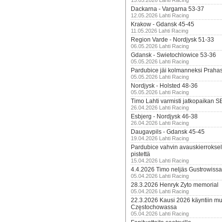
15.05.2026 Lahti Racing
Dackarna - Vargarna 53-37
12.05.2026 Lahti Racing
Krakow - Gdansk 45-45
11.05.2026 Lahti Racing
Region Varde - Nordjysk 51-33
06.05.2026 Lahti Racing
Gdansk - Swietochlowice 53-36
05.05.2026 Lahti Racing
Pardubice jäi kolmanneksi Praha
05.05.2026 Lahti Racing
Nordjysk - Holsted 48-36
05.05.2026 Lahti Racing
Timo Lahti varmisti jatkopaikan 
26.04.2026 Lahti Racing
Esbjerg - Nordjysk 46-38
26.04.2026 Lahti Racing
Daugavpils - Gdansk 45-45
19.04.2026 Lahti Racing
Pardubice vahvin avauskierroksel
pistettä
15.04.2026 Lahti Racing
4.4.2026 Timo neljäs Gustrowissa
05.04.2026 Lahti Racing
28.3.2026 Henryk Zyto memorial
05.04.2026 Lahti Racing
22.3.2026 Kausi 2026 käyntiin mui
Częstochowassa
05.04.2026 Lahti Racing