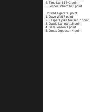
4. Timo Lahti 14+1 point
5. Jesper Scharff 6+3 point
Holsted Tigers 35 point
1. Dave Watt 7 point
2. Kasper Lykke Nielsen 7 point
3. Dawid Lampart 16 point
4. Sam Jensen 1 point
5. Jonas Jeppesen 4 point