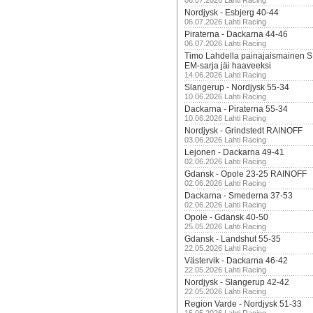
06.07.2026 Lahti Racing
Nordjysk - Esbjerg 40-44
06.07.2026 Lahti Racing
Piraterna - Dackarna 44-46
06.07.2026 Lahti Racing
Timo Lahdella painajaismainen
EM-sarja jäi haaveeksi
14.06.2026 Lahti Racing
Slangerup - Nordjysk 55-34
10.06.2026 Lahti Racing
Dackarna - Piraterna 55-34
10.06.2026 Lahti Racing
Nordjysk - Grindstedt RAINOFF
03.06.2026 Lahti Racing
Lejonen - Dackarna 49-41
02.06.2026 Lahti Racing
Gdansk - Opole 23-25 RAINOFF
02.06.2026 Lahti Racing
Dackarna - Smederna 37-53
02.06.2026 Lahti Racing
Opole - Gdansk 40-50
25.05.2026 Lahti Racing
Gdansk - Landshut 55-35
22.05.2026 Lahti Racing
Västervik - Dackarna 46-42
22.05.2026 Lahti Racing
Nordjysk - Slangerup 42-42
22.05.2026 Lahti Racing
Region Varde - Nordjysk 51-33