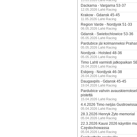
15.05.2026 Lahti Racing
Dackarna - Vargarna 53-37
12.05.2026 Lahti Racing
Krakow - Gdansk 45-45
11.05.2026 Lahti Racing
Region Varde - Nordjysk 51-33
06.05.2026 Lahti Racing
Gdansk - Swietochlowice 53-36
05.05.2026 Lahti Racing
Pardubice jäi kolmanneksi Praha
05.05.2026 Lahti Racing
Nordjysk - Holsted 48-36
05.05.2026 Lahti Racing
Timo Lahti varmisti jatkopaikan 
26.04.2026 Lahti Racing
Esbjerg - Nordjysk 46-38
26.04.2026 Lahti Racing
Daugavpils - Gdansk 45-45
19.04.2026 Lahti Racing
Pardubice vahvin avauskierroksel
pistettä
15.04.2026 Lahti Racing
4.4.2026 Timo neljäs Gustrowissa
05.04.2026 Lahti Racing
28.3.2026 Henryk Zyto memorial
05.04.2026 Lahti Racing
22.3.2026 Kausi 2026 käyntiin mui
Częstochowassa
05.04.2026 Lahti Racing