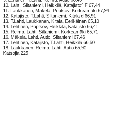
10. Lahti, Siltaniemi, Heikkilä, Katajisto^ F 67,44
11. Laukkanen, Mäkelä, Poptsov, Korkeamäki 67,94
12. Katajisto, T.Lahti, Siltaniemi, Kitala d 66,91
13. T.Lahti, Laukkanen, Kitala, Eerikäinen 65,10
14. Lehtinen, Poptsov, Heikkilä, Katajisto 66,41
15. Reima, Lahti, Siltaniemi, Korkeamäki 65,71
16. Mäkelä, Lahti, Autio, Siltaniemi 67,46
17. Lehtinen, Katajisto, T.Lahti, Heikkilä 66,50
18. Laukkanen, Reima, Lahti, Autio 65,90
Katsojia 225