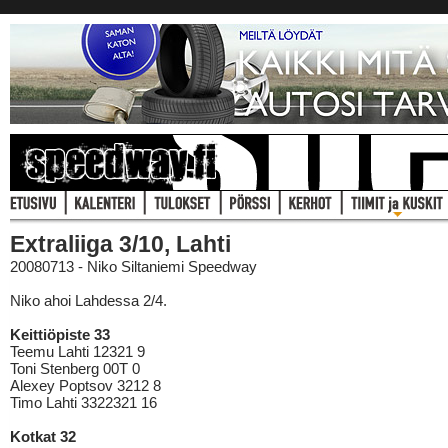
Extraliiga 3/10, Lahti
20080713 - Niko Siltaniemi Speedway
Niko ahoi Lahdessa 2/4.
Keittiöpiste 33
Teemu Lahti 12321 9
Toni Stenberg 00T 0
Alexey Poptsov 3212 8
Timo Lahti 3322321 16
Kotkat 32