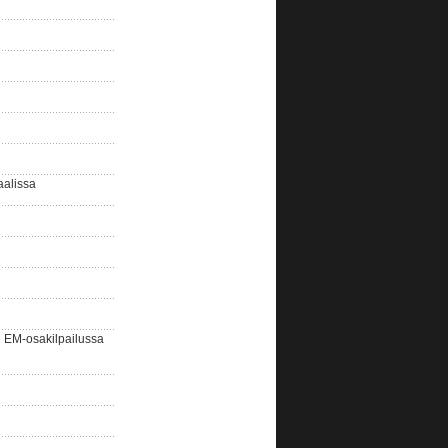
aalissa
EM-osakilpailussa