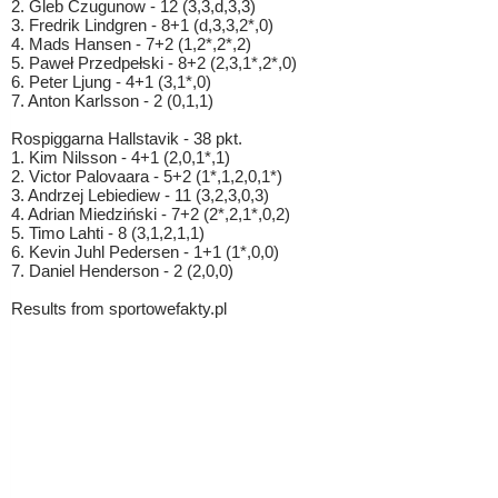
2. Gleb Czugunow - 12 (3,3,d,3,3)
3. Fredrik Lindgren - 8+1 (d,3,3,2*,0)
4. Mads Hansen - 7+2 (1,2*,2*,2)
5. Paweł Przedpełski - 8+2 (2,3,1*,2*,0)
6. Peter Ljung - 4+1 (3,1*,0)
7. Anton Karlsson - 2 (0,1,1)
Rospiggarna Hallstavik - 38 pkt.
1. Kim Nilsson - 4+1 (2,0,1*,1)
2. Victor Palovaara - 5+2 (1*,1,2,0,1*)
3. Andrzej Lebiediew - 11 (3,2,3,0,3)
4. Adrian Miedziński - 7+2 (2*,2,1*,0,2)
5. Timo Lahti - 8 (3,1,2,1,1)
6. Kevin Juhl Pedersen - 1+1 (1*,0,0)
7. Daniel Henderson - 2 (2,0,0)
Results from sportowefakty.pl