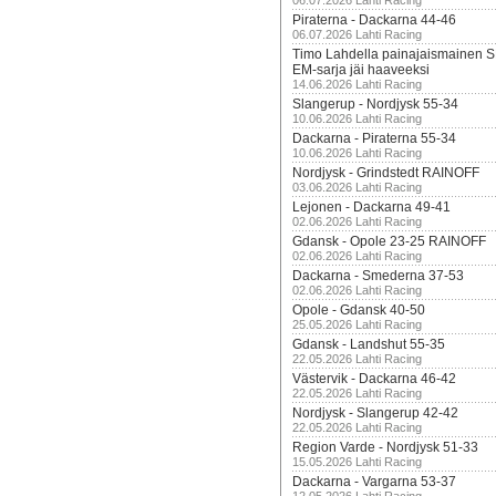
06.07.2026 Lahti Racing
Piraterna - Dackarna 44-46
06.07.2026 Lahti Racing
Timo Lahdella painajaismainen
EM-sarja jäi haaveeksi
14.06.2026 Lahti Racing
Slangerup - Nordjysk 55-34
10.06.2026 Lahti Racing
Dackarna - Piraterna 55-34
10.06.2026 Lahti Racing
Nordjysk - Grindstedt RAINOFF
03.06.2026 Lahti Racing
Lejonen - Dackarna 49-41
02.06.2026 Lahti Racing
Gdansk - Opole 23-25 RAINOFF
02.06.2026 Lahti Racing
Dackarna - Smederna 37-53
02.06.2026 Lahti Racing
Opole - Gdansk 40-50
25.05.2026 Lahti Racing
Gdansk - Landshut 55-35
22.05.2026 Lahti Racing
Västervik - Dackarna 46-42
22.05.2026 Lahti Racing
Nordjysk - Slangerup 42-42
22.05.2026 Lahti Racing
Region Varde - Nordjysk 51-33
15.05.2026 Lahti Racing
Dackarna - Vargarna 53-37