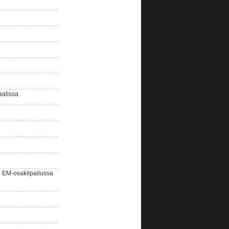
aalissa
EM-osakilpailussa