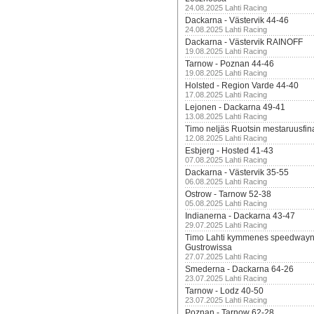
24.08.2025 Lahti Racing
Dackarna - Västervik 44-46
24.08.2025 Lahti Racing
Dackarna - Västervik RAINOFF
19.08.2025 Lahti Racing
Tarnow - Poznan 44-46
19.08.2025 Lahti Racing
Holsted - Region Varde 44-40
17.08.2025 Lahti Racing
Lejonen - Dackarna 49-41
13.08.2025 Lahti Racing
Timo neljäs Ruotsin mestaruusfin
12.08.2025 Lahti Racing
Esbjerg - Hosted 41-43
07.08.2025 Lahti Racing
Dackarna - Västervik 35-55
06.08.2025 Lahti Racing
Ostrow - Tarnow 52-38
05.08.2025 Lahti Racing
Indianerna - Dackarna 43-47
29.07.2025 Lahti Racing
Timo Lahti kymmenes speedwayn 
Gustrowissa
27.07.2025 Lahti Racing
Smederna - Dackarna 64-26
23.07.2025 Lahti Racing
Tarnow - Lodz 40-50
23.07.2025 Lahti Racing
Poznan - Tarnow 62-28