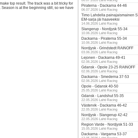
06.07.2026 Lahti Racing
make top result. The track was a bit tricky for
Piraterna - Dackarna 44-46
. Season is at the beginning still, so we have
06.07.2026 Lahti Racing
Timo Lahdella painajaismainen
EM-sarja jäi haaveeksi
14.06.2026 Lahti Racing
Slangerup - Nordjysk 55-34
10.06.2026 Lahti Racing
Dackarna - Piraterna 55-34
10.06.2026 Lahti Racing
Nordjysk - Grindstedt RAINOFF
03.06.2026 Lahti Racing
Lejonen - Dackarna 49-41
02.06.2026 Lahti Racing
Gdansk - Opole 23-25 RAINOFF
02.06.2026 Lahti Racing
Dackarna - Smederna 37-53
02.06.2026 Lahti Racing
Opole - Gdansk 40-50
25.05.2026 Lahti Racing
Gdansk - Landshut 55-35
22.05.2026 Lahti Racing
Västervik - Dackarna 46-42
22.05.2026 Lahti Racing
Nordjysk - Slangerup 42-42
22.05.2026 Lahti Racing
Region Varde - Nordjysk 51-33
15.05.2026 Lahti Racing
Dackarna - Vargarna 53-37