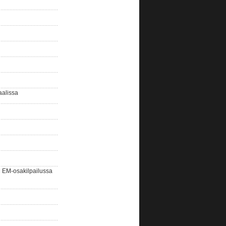
aalissa
EM-osakilpailussa