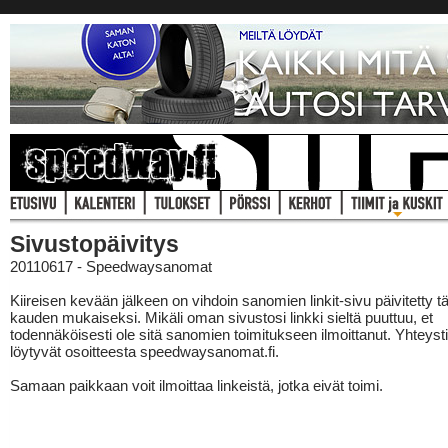
Sivustopäivitys
20110617 - Speedwaysanomat
Kiireisen kevään jälkeen on vihdoin sanomien linkit-sivu päivitetty 
kauden mukaiseksi. Mikäli oman sivustosi linkki sieltä puuttuu, et
todennäköisesti ole sitä sanomien toimitukseen ilmoittanut. Yhteyst
löytyvät osoitteesta speedwaysanomat.fi.
Samaan paikkaan voit ilmoittaa linkeistä, jotka eivät toimi.