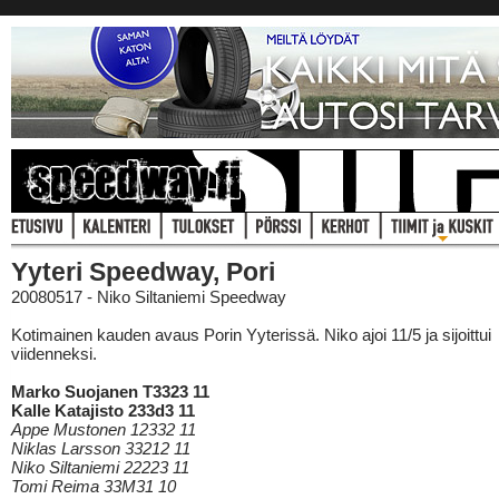
Yyteri Speedway, Pori
20080517 - Niko Siltaniemi Speedway
Kotimainen kauden avaus Porin Yyterissä. Niko ajoi 11/5 ja sijoittui
viidenneksi.
Marko Suojanen T3323 11
Kalle Katajisto 233d3 11
Appe Mustonen 12332 11
Niklas Larsson 33212 11
Niko Siltaniemi 22223 11
Tomi Reima 33M31 10