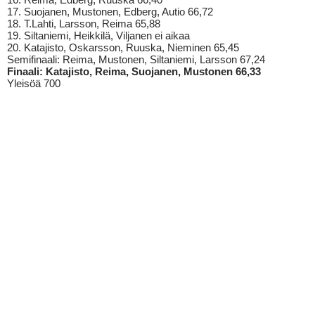
17. Suojanen, Mustonen, Edberg, Autio 66,72
18. T.Lahti, Larsson, Reima 65,88
19. Siltaniemi, Heikkilä, Viljanen ei aikaa
20. Katajisto, Oskarsson, Ruuska, Nieminen 65,45
Semifinaali: Reima, Mustonen, Siltaniemi, Larsson 67,24
Finaali: Katajisto, Reima, Suojanen, Mustonen 66,33
Yleisöä 700