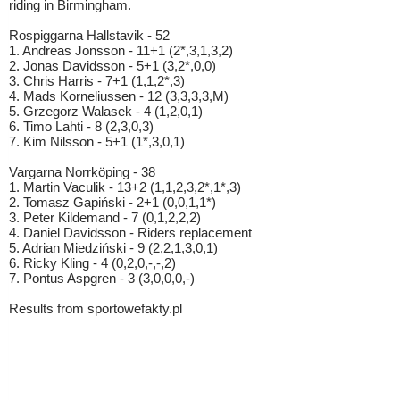
riding in Birmingham.
Rospiggarna Hallstavik - 52
1. Andreas Jonsson - 11+1 (2*,3,1,3,2)
2. Jonas Davidsson - 5+1 (3,2*,0,0)
3. Chris Harris - 7+1 (1,1,2*,3)
4. Mads Korneliussen - 12 (3,3,3,3,M)
5. Grzegorz Walasek - 4 (1,2,0,1)
6. Timo Lahti - 8 (2,3,0,3)
7. Kim Nilsson - 5+1 (1*,3,0,1)
Vargarna Norrköping - 38
1. Martin Vaculik - 13+2 (1,1,2,3,2*,1*,3)
2. Tomasz Gapiński - 2+1 (0,0,1,1*)
3. Peter Kildemand - 7 (0,1,2,2,2)
4. Daniel Davidsson - Riders replacement
5. Adrian Miedziński - 9 (2,2,1,3,0,1)
6. Ricky Kling - 4 (0,2,0,-,-,2)
7. Pontus Aspgren - 3 (3,0,0,0,-)
Results from sportowefakty.pl