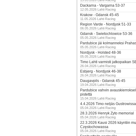
15.05.2026 Lahti Racing
Dackarna - Vargarna 53-37
12.05.2026 Lahti Racing
Krakow - Gdansk 45-45
11.05.2026 Lahti Racing
Region Varde - Nordjysk 51-33
06.05.2026 Lahti Racing
Gdansk - Swietochlowice 53-36
05.05.2026 Lahti Racing
Pardubice jäi kolmanneksi Praha
05.05.2026 Lahti Racing
Nordjysk - Holsted 48-36
05.05.2026 Lahti Racing
Timo Lahti varmisti jatkopaikan 
26.04.2026 Lahti Racing
Esbjerg - Nordjysk 46-38
26.04.2026 Lahti Racing
Daugavpils - Gdansk 45-45
19.04.2026 Lahti Racing
Pardubice vahvin avauskierroksel
pistettä
15.04.2026 Lahti Racing
4.4.2026 Timo neljäs Gustrowissa
05.04.2026 Lahti Racing
28.3.2026 Henryk Zyto memorial
05.04.2026 Lahti Racing
22.3.2026 Kausi 2026 käyntiin mui
Częstochowassa
05.04.2026 Lahti Racing