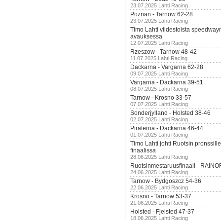
23.07.2025 Lahti Racing
Poznan - Tarnow 62-28
23.07.2025 Lahti Racing
Timo Lahti viidestoista speedway
avauksessa
12.07.2025 Lahti Racing
Rzeszow - Tarnow 48-42
11.07.2025 Lahti Racing
Dackarna - Vargarna 62-28
09.07.2025 Lahti Racing
Vargarna - Dackarna 39-51
08.07.2025 Lahti Racing
Tarnow - Krosno 33-57
07.07.2025 Lahti Racing
Sonderjylland - Holsted 38-46
02.07.2025 Lahti Racing
Piraterna - Dackarna 46-44
01.07.2025 Lahti Racing
Timo Lahti johti Ruotsin pronssi
finaalissa
28.06.2025 Lahti Racing
Ruotsinmestaruusfinaali - RAINO
24.06.2025 Lahti Racing
Tarnow - Bydgoszcz 54-36
22.06.2025 Lahti Racing
Krosno - Tarnow 53-37
21.06.2025 Lahti Racing
Holsted - Fjelsted 47-37
18.06.2025 Lahti Racing