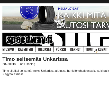
Timo seitsemäs Unkarissa
20230910 - Lahti Racing
Timo sijoittui seitsemänneksi Unkarissa ajetussa henkilökohtaisessa kutsukilpai
Nagyhalaszissa.