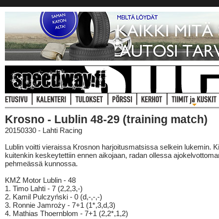
Krosno - Lublin 48-29 (training match)
20150330 - Lahti Racing
Lublin voitti vieraissa Krosnon harjoitusmatsissa selkein lukemin. K
kuitenkin keskeytettiin ennen aikojaan, radan ollessa ajokelvottoma
pehmeässä kunnossa.
KMŻ Motor Lublin - 48
1. Timo Lahti - 7 (2,2,3,-)
2. Kamil Pulczyński - 0 (d,-,-,-)
3. Ronnie Jamroży - 7+1 (1*,3,d,3)
4. Mathias Thoernblom - 7+1 (2,2*,1,2)