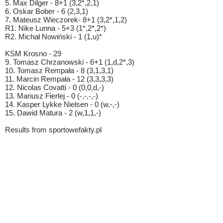
5. Max Dilger - 8+1 (3,2*,2,1)
6. Oskar Bober - 6 (2,3,1)
7. Mateusz Wieczorek- 8+1 (3,2*,1,2)
R1. Nike Lunna - 5+3 (1*,2*,2*)
R2. Michał Nowiński - 1 (1,u)*
KSM Krosno - 29
9. Tomasz Chrzanowski - 6+1 (1,d,2*,3)
10. Tomasz Rempała - 8 (3,1,3,1)
11. Marcin Rempała - 12 (3,3,3,3)
12. Nicolas Covatti - 0 (0,0,d,-)
13. Mariusz Fierlej - 0 (-,-,-,-)
14. Kasper Lykke Nielsen - 0 (w,-,-)
15. Dawid Matura - 2 (w,1,1,-)
Results from sportowefakty.pl