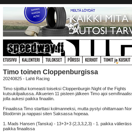
Timo toinen Cloppenburgissa
20240825 - Lahti Racing
Timo sijoittui komeasti toiseksi Cloppenburgin Night of the Fights
kutsukilpailussa. Alkuerien 11 pisteen jälkeen Timo ajoi semifinaalis
jolla aukesi paikka finaaliin.
Finaalissa Timo starttasi kolmanneksi, mutta pystyi ohittamaan Nor
Blodörnin ja nappasi siten Saksassa hopeaa.
1. Mads Hansen (Tanska) - 13+3+3 (2,3,3,2,3) - 1. paikka välierässä
paikka finaalissa