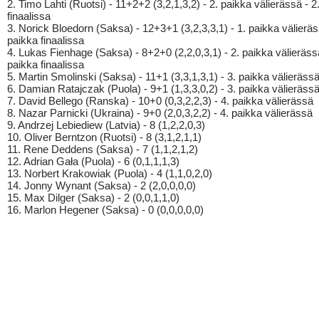
2. Timo Lahti (Ruotsi) - 11+2+2 (3,2,1,3,2) - 2. paikka välierässä - 2
finaalissa
3. Norick Bloedorn (Saksa) - 12+3+1 (3,2,3,3,1) - 1. paikka välieräs
paikka finaalissa
4. Lukas Fienhage (Saksa) - 8+2+0 (2,2,0,3,1) - 2. paikka välierässä
paikka finaalissa
5. Martin Smolinski (Saksa) - 11+1 (3,3,1,3,1) - 3. paikka välieräss
6. Damian Ratajczak (Puola) - 9+1 (1,3,3,0,2) - 3. paikka välieräss
7. David Bellego (Ranska) - 10+0 (0,3,2,2,3) - 4. paikka välierässä
8. Nazar Parnicki (Ukraina) - 9+0 (2,0,3,2,2) - 4. paikka välierässä
9. Andrzej Lebiediew (Latvia) - 8 (1,2,2,0,3)
10. Oliver Berntzon (Ruotsi) - 8 (3,1,2,1,1)
11. Rene Deddens (Saksa) - 7 (1,1,2,1,2)
12. Adrian Gała (Puola) - 6 (0,1,1,1,3)
13. Norbert Krakowiak (Puola) - 4 (1,1,0,2,0)
14. Jonny Wynant (Saksa) - 2 (2,0,0,0,0)
15. Max Dilger (Saksa) - 2 (0,0,1,1,0)
16. Marlon Hegener (Saksa) - 0 (0,0,0,0,0)