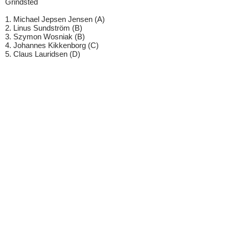
Grindsted
1. Michael Jepsen Jensen (A)
2. Linus Sundström (B)
3. Szymon Wosniak (B)
4. Johannes Kikkenborg (C)
5. Claus Lauridsen (D)