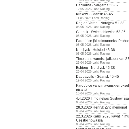
15.05.2026 Lahti Racing
Dackarna - Vargarna 53-37
12.05.2026 Lahti Racing
Krakow - Gdansk 45-45
11.05.2026 Lahti Racing
Region Varde - Nordjysk 51-33
06.05.2026 Lahti Racing
Gdansk - Swietochlowice 53-36
05.05.2026 Lahti Racing
Pardubice jäi kolmanneksi Praha
05.05.2026 Lahti Racing
Nordjysk - Holsted 48-36
05.05.2026 Lahti Racing
Timo Lahti varmisti jatkopaikan 
26.04.2026 Lahti Racing
Esbjerg - Nordjysk 46-38
26.04.2026 Lahti Racing
Daugavpils - Gdansk 45-45
19.04.2026 Lahti Racing
Pardubice vahvin avauskierroksel
pistettä
15.04.2026 Lahti Racing
4.4.2026 Timo neljäs Gustrowissa
05.04.2026 Lahti Racing
28.3.2026 Henryk Zyto memorial
05.04.2026 Lahti Racing
22.3.2026 Kausi 2026 käyntiin mui
Częstochowassa
05.04.2026 Lahti Racing