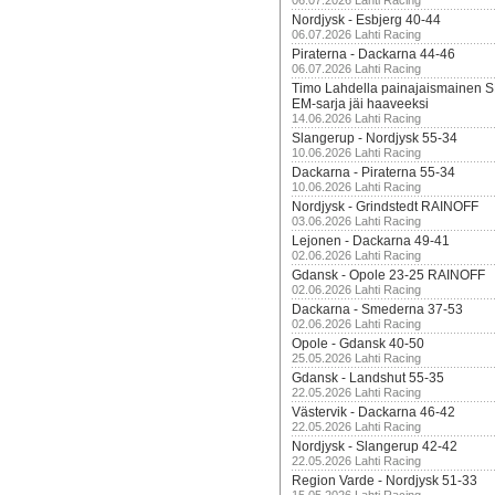
06.07.2026 Lahti Racing
Nordjysk - Esbjerg 40-44
06.07.2026 Lahti Racing
Piraterna - Dackarna 44-46
06.07.2026 Lahti Racing
Timo Lahdella painajaismainen
EM-sarja jäi haaveeksi
14.06.2026 Lahti Racing
Slangerup - Nordjysk 55-34
10.06.2026 Lahti Racing
Dackarna - Piraterna 55-34
10.06.2026 Lahti Racing
Nordjysk - Grindstedt RAINOFF
03.06.2026 Lahti Racing
Lejonen - Dackarna 49-41
02.06.2026 Lahti Racing
Gdansk - Opole 23-25 RAINOFF
02.06.2026 Lahti Racing
Dackarna - Smederna 37-53
02.06.2026 Lahti Racing
Opole - Gdansk 40-50
25.05.2026 Lahti Racing
Gdansk - Landshut 55-35
22.05.2026 Lahti Racing
Västervik - Dackarna 46-42
22.05.2026 Lahti Racing
Nordjysk - Slangerup 42-42
22.05.2026 Lahti Racing
Region Varde - Nordjysk 51-33