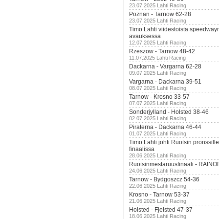
23.07.2025 Lahti Racing
Poznan - Tarnow 62-28
23.07.2025 Lahti Racing
Timo Lahti viidestoista speedway
avauksessa
12.07.2025 Lahti Racing
Rzeszow - Tarnow 48-42
11.07.2025 Lahti Racing
Dackarna - Vargarna 62-28
09.07.2025 Lahti Racing
Vargarna - Dackarna 39-51
08.07.2025 Lahti Racing
Tarnow - Krosno 33-57
07.07.2025 Lahti Racing
Sonderjylland - Holsted 38-46
02.07.2025 Lahti Racing
Piraterna - Dackarna 46-44
01.07.2025 Lahti Racing
Timo Lahti johti Ruotsin pronssi
finaalissa
28.06.2025 Lahti Racing
Ruotsinmestaruusfinaali - RAINO
24.06.2025 Lahti Racing
Tarnow - Bydgoszcz 54-36
22.06.2025 Lahti Racing
Krosno - Tarnow 53-37
21.06.2025 Lahti Racing
Holsted - Fjelsted 47-37
18.06.2025 Lahti Racing