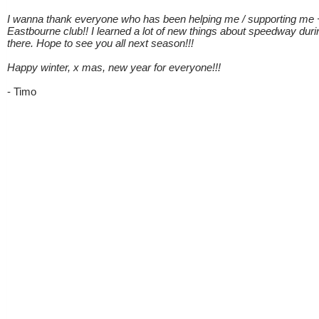
I wanna thank everyone who has been helping me / supporting me 
Eastbourne club!! I learned a lot of new things about speedway dur
there. Hope to see you all next season!!!
Happy winter, x mas, new year for everyone!!!
- Timo